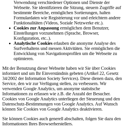
Verwendung verschiedener Optionen und Dienste der
Webseite. Sie identifizieren die Sitzung, steuern Zugriffe auf
bestimmte Bereiche, ermöglichen Sortierungen, halten
Formulardaten wie Registrierung vor und erleichtern andere
Funktionalitäten (Videos, Soziale Netzwerke etc.).
Cookies zur Anpassung
ermöglichen dem Benutzer,
Einstellungen vorzunehmen (Sprache, Browser,
Konfiguration, etc..).
Analytische Cookies
erlauben die anonyme Analyse des
Surfverhaltens und messen Aktivitäten. Sie ermöglichen die
Entwicklung von Navigationsprofilen um die Webseite zu
optimieren.
Mit der Benutzung dieser Webseite haben wir Sie über Cookies
informiert und um Ihr Einverständnis gebeten (Artikel 22, Gesetz
34/2002 der Information Society Services). Diese dienen dazu, den
Service, den wir zur Verfügung stellen, zu verbessern. Wir
verwenden Google Analytics, um anonyme statistische
Informationen zu erfassen wie z.B. die Anzahl der Besucher.
Cookies von Google Analytics unterliegen der Steuerung und den
Datenschutz-Bestimmungen von Google Analytics. Auf Wunsch
können Sie Cookies von Google Analytics deaktivieren.
Sie können Cookies auch generell abschalten, folgen Sie dazu den
Informationen Ihres Browserherstellers.