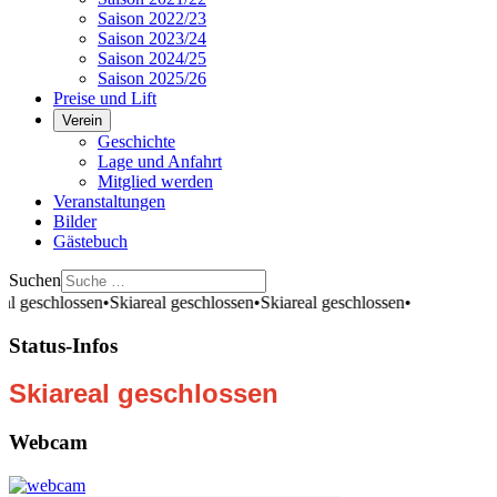
Saison 2022/23
Saison 2023/24
Saison 2024/25
Saison 2025/26
Preise und Lift
Verein
Geschichte
Lage und Anfahrt
Mitglied werden
Veranstaltungen
Bilder
Gästebuch
Suchen
al geschlossen
•
Skiareal geschlossen
•
Skiareal geschlossen
•
Status-Infos
Skiareal geschlossen
Webcam