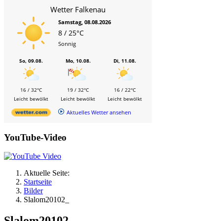
Wetter Falkenau
Samstag, 08.08.2026
8 / 25°C
Sonnig
So, 09.08.
Mo, 10.08.
Di, 11.08.
16 / 32°C
19 / 32°C
16 / 22°C
Leicht bewölkt
Leicht bewölkt
Leicht bewölkt
Aktuelles Wetter ansehen
YouTube-Video
Aktuelle Seite:
Startseite
Bilder
Slalom20102_
Slalom20102_