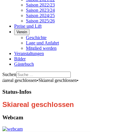
Saison 2022/23
Saison 2023/24
Saison 2024/25
Saison 2025/26
Preise und Lift
Verein
Geschichte
Lage und Anfahrt
Mitglied werden
Veranstaltungen
Bilder
Gästebuch
Suchen
areal geschlossen
•
Skiareal geschlossen
•
Status-Infos
Skiareal geschlossen
Webcam