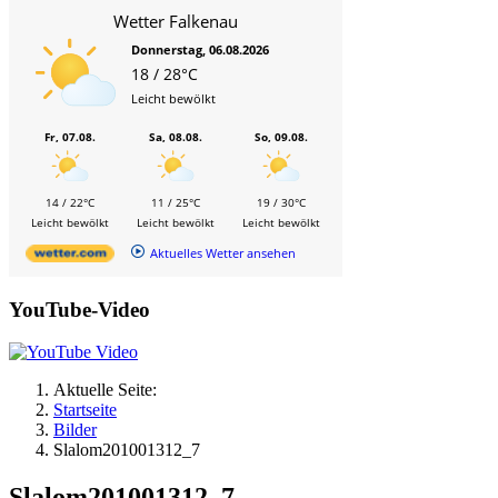
Wetter Falkenau
Donnerstag, 06.08.2026
18 / 28°C
Leicht bewölkt
Fr, 07.08.
Sa, 08.08.
So, 09.08.
14 / 22°C
11 / 25°C
19 / 30°C
Leicht bewölkt
Leicht bewölkt
Leicht bewölkt
Aktuelles Wetter ansehen
YouTube-Video
Aktuelle Seite:
Startseite
Bilder
Slalom201001312_7
Slalom201001312_7