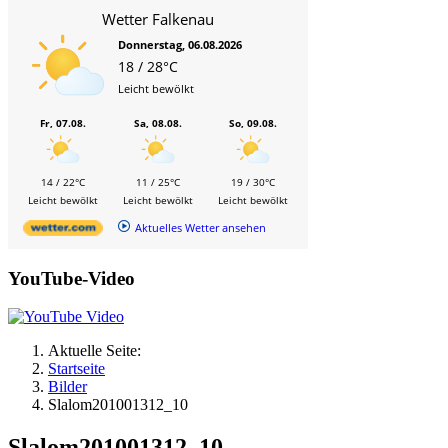
Wetter Falkenau
Donnerstag, 06.08.2026
18 / 28°C
Leicht bewölkt
Fr, 07.08.
Sa, 08.08.
So, 09.08.
14 / 22°C
11 / 25°C
19 / 30°C
Leicht bewölkt
Leicht bewölkt
Leicht bewölkt
Aktuelles Wetter ansehen
YouTube-Video
Aktuelle Seite:
Startseite
Bilder
Slalom201001312_10
Slalom201001312_10