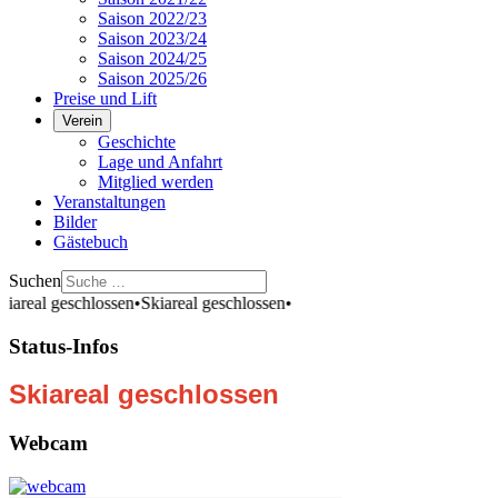
Saison 2022/23
Saison 2023/24
Saison 2024/25
Saison 2025/26
Preise und Lift
Verein
Geschichte
Lage und Anfahrt
Mitglied werden
Veranstaltungen
Bilder
Gästebuch
Suchen
real geschlossen
•
Skiareal geschlossen
•
Status-Infos
Skiareal geschlossen
Webcam