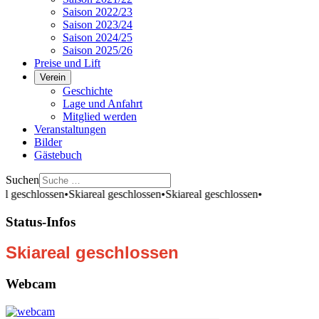
Saison 2022/23
Saison 2023/24
Saison 2024/25
Saison 2025/26
Preise und Lift
Verein
Geschichte
Lage und Anfahrt
Mitglied werden
Veranstaltungen
Bilder
Gästebuch
Suchen
al geschlossen
•
Skiareal geschlossen
•
Skiareal geschlossen
•
Status-Infos
Skiareal geschlossen
Webcam