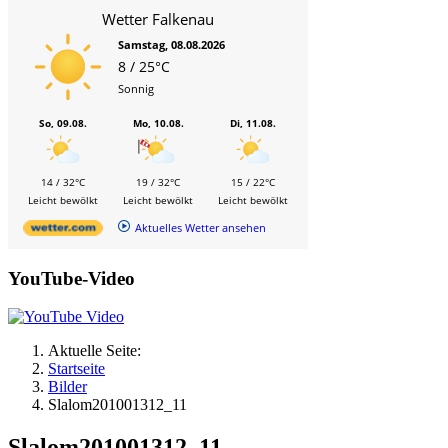
Wetter Falkenau
Samstag, 08.08.2026
8 / 25°C
Sonnig
So, 09.08.
Mo, 10.08.
Di, 11.08.
14 / 32°C
19 / 32°C
15 / 22°C
Leicht bewölkt
Leicht bewölkt
Leicht bewölkt
Aktuelles Wetter ansehen
YouTube-Video
Aktuelle Seite:
Startseite
Bilder
Slalom201001312_11
Slalom201001312_11