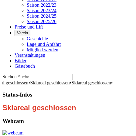
Saison 2022/23
Saison 2023/24
Saison 2024/25
Saison 2025/26
Preise und Lift
Verein
Geschichte
Lage und Anfahrt
Mitglied werden
Veranstaltungen
Bilder
Gästebuch
Suchen
eal geschlossen
•
Skiareal geschlossen
•
Skiareal geschlossen
•
Status-Infos
Skiareal geschlossen
Webcam