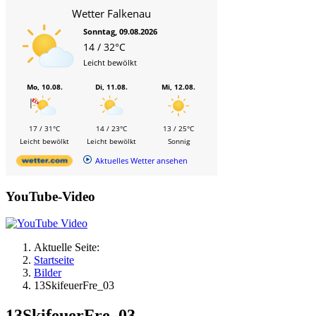
Wetter Falkenau
Sonntag, 09.08.2026
14 / 32°C
Leicht bewölkt
Mo, 10.08.
Di, 11.08.
Mi, 12.08.
17 / 31°C
14 / 23°C
13 / 25°C
Leicht bewölkt
Leicht bewölkt
Sonnig
Aktuelles Wetter ansehen
YouTube-Video
Aktuelle Seite:
Startseite
Bilder
13SkifeuerFre_03
13SkifeuerFre_03