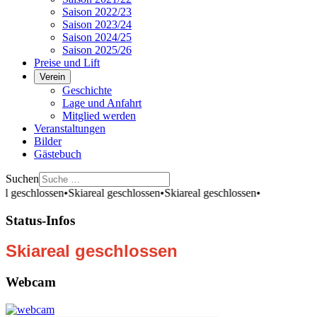
Saison 2022/23
Saison 2023/24
Saison 2024/25
Saison 2025/26
Preise und Lift
Verein
Geschichte
Lage und Anfahrt
Mitglied werden
Veranstaltungen
Bilder
Gästebuch
Suchen
al geschlossen
•
Skiareal geschlossen
•
Skiareal geschlossen
•
Status-Infos
Skiareal geschlossen
Webcam