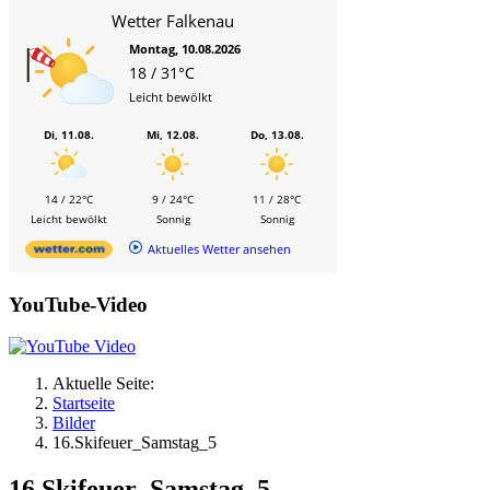
Wetter Falkenau
Montag, 10.08.2026
18 / 31°C
Leicht bewölkt
Di, 11.08.
Mi, 12.08.
Do, 13.08.
14 / 22°C
9 / 24°C
11 / 28°C
Leicht bewölkt
Sonnig
Sonnig
Aktuelles Wetter ansehen
YouTube-Video
Aktuelle Seite:
Startseite
Bilder
16.Skifeuer_Samstag_5
16.Skifeuer_Samstag_5