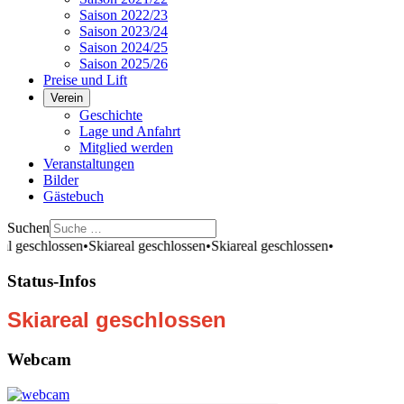
Saison 2022/23
Saison 2023/24
Saison 2024/25
Saison 2025/26
Preise und Lift
Verein
Geschichte
Lage und Anfahrt
Mitglied werden
Veranstaltungen
Bilder
Gästebuch
Suchen
al geschlossen
•
Skiareal geschlossen
•
Skiareal geschlossen
•
Status-Infos
Skiareal geschlossen
Webcam