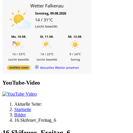
Wetter Falkenau
Sonntag, 09.08.2026
14 / 31°C
Leicht bewölkt
Mo, 10.08.
Di, 11.08.
Mi, 12.08.
16 / 33°C
14 / 23°C
9 / 24°C
Leicht bewölkt
Leicht bewölkt
Sonnig
Aktuelles Wetter ansehen
YouTube-Video
Aktuelle Seite:
Startseite
Bilder
16.Skifeuer_Freitag_6
16.Skifeuer_Freitag_6