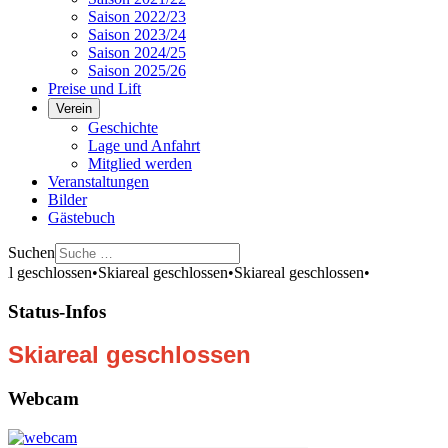
Saison 2022/23
Saison 2023/24
Saison 2024/25
Saison 2025/26
Preise und Lift
Verein
Geschichte
Lage und Anfahrt
Mitglied werden
Veranstaltungen
Bilder
Gästebuch
Suchen
al geschlossen
•
Skiareal geschlossen
•
Skiareal geschlossen
•
Status-Infos
Skiareal geschlossen
Webcam