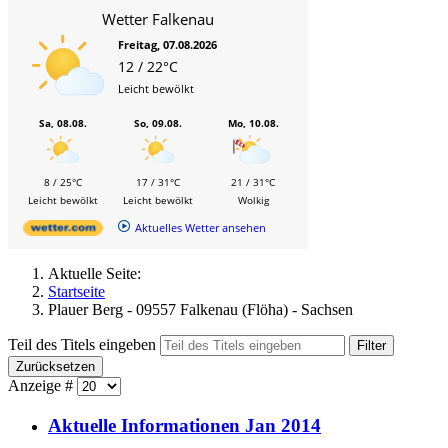
Wetter Falkenau
Freitag, 07.08.2026
12 / 22°C
Leicht bewölkt
Sa, 08.08.
So, 09.08.
Mo, 10.08.
8 / 25°C
17 / 31°C
21 / 31°C
Leicht bewölkt
Leicht bewölkt
Wolkig
Aktuelles Wetter ansehen
Aktuelle Seite:
Startseite
Plauer Berg - 09557 Falkenau (Flöha) - Sachsen
Teil des Titels eingeben
Filter
Zurücksetzen
Anzeige #
Aktuelle Informationen Jan 2014