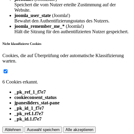
Speichert die vom Nutzer erteilte Zustimmung auf der
Website.
joomla_user_state
(Joomla!)
Bewahrt den Authentifizierungsstatus des Nutzers.
joomla_remember_me_*
(Joomla!)
Hält die Sitzung für den authentifizierten Nutzer gespeichert.
Nicht klassifizierte Cookies
Cookies, die auf Überprüfung oder automatische Klassifizierung
warten.
6 Cookies erkannt.
_pk_ref_1_f7e7
cookieconsent_status
jpanesliders_stat-pane
_pk_id_1_f7e7
_pk_ref.1.f7e7
_pk_id.1.f7e7
Ablehnen
Auswahl speichern
Alle akzeptieren