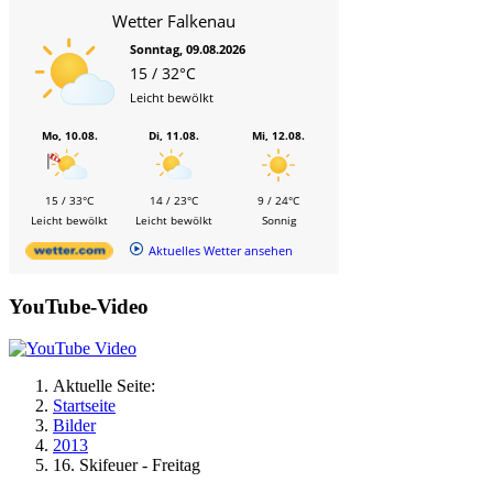
Wetter Falkenau
Sonntag, 09.08.2026
15 / 32°C
Leicht bewölkt
Mo, 10.08.
Di, 11.08.
Mi, 12.08.
15 / 33°C
14 / 23°C
9 / 24°C
Leicht bewölkt
Leicht bewölkt
Sonnig
Aktuelles Wetter ansehen
YouTube-Video
Aktuelle Seite:
Startseite
Bilder
2013
16. Skifeuer - Freitag