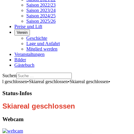
Saison 2022/23
Saison 2023/24
Saison 2024/25
Saison 2025/26
Preise und Lift
Verein
Geschichte
Lage und Anfahrt
Mitglied werden
Veranstaltungen
Bilder
Gästebuch
Suchen
al geschlossen
•
Skiareal geschlossen
•
Skiareal geschlossen
•
Status-Infos
Skiareal geschlossen
Webcam