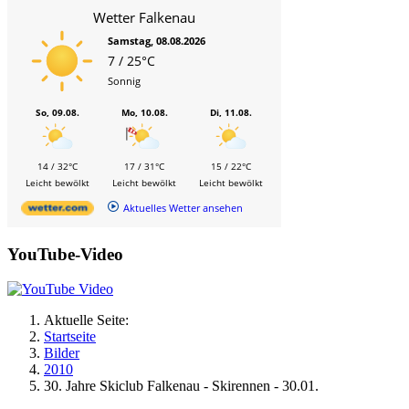
Wetter Falkenau
Samstag, 08.08.2026
7 / 25°C
Sonnig
So, 09.08.
Mo, 10.08.
Di, 11.08.
14 / 32°C
17 / 31°C
15 / 22°C
Leicht bewölkt
Leicht bewölkt
Leicht bewölkt
Aktuelles Wetter ansehen
YouTube-Video
Aktuelle Seite:
Startseite
Bilder
2010
30. Jahre Skiclub Falkenau - Skirennen - 30.01.