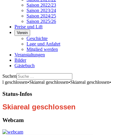
Saison 2022/23
Saison 2023/24
Saison 2024/25
Saison 2025/26
Preise und Lift
Verein
Geschichte
Lage und Anfahrt
Mitglied werden
Veranstaltungen
Bilder
Gästebuch
Suchen
al geschlossen
•
Skiareal geschlossen
•
Skiareal geschlossen
•
Status-Infos
Skiareal geschlossen
Webcam