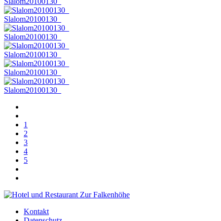
Slalom20100130_
Slalom20100130_
Slalom20100130_
Slalom20100130_
Slalom20100130_
Slalom20100130_
1
2
3
4
5
Kontakt
Datenschutz