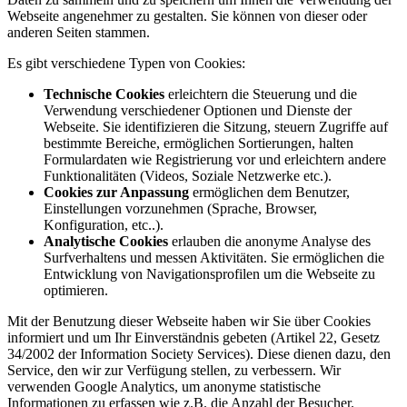
Webseite angenehmer zu gestalten. Sie können von dieser oder
anderen Seiten stammen.
Es gibt verschiedene Typen von Cookies:
Technische Cookies
erleichtern die Steuerung und die
Verwendung verschiedener Optionen und Dienste der
Webseite. Sie identifizieren die Sitzung, steuern Zugriffe auf
bestimmte Bereiche, ermöglichen Sortierungen, halten
Formulardaten wie Registrierung vor und erleichtern andere
Funktionalitäten (Videos, Soziale Netzwerke etc.).
Cookies zur Anpassung
ermöglichen dem Benutzer,
Einstellungen vorzunehmen (Sprache, Browser,
Konfiguration, etc..).
Analytische Cookies
erlauben die anonyme Analyse des
Surfverhaltens und messen Aktivitäten. Sie ermöglichen die
Entwicklung von Navigationsprofilen um die Webseite zu
optimieren.
Mit der Benutzung dieser Webseite haben wir Sie über Cookies
informiert und um Ihr Einverständnis gebeten (Artikel 22, Gesetz
34/2002 der Information Society Services). Diese dienen dazu, den
Service, den wir zur Verfügung stellen, zu verbessern. Wir
verwenden Google Analytics, um anonyme statistische
Informationen zu erfassen wie z.B. die Anzahl der Besucher.