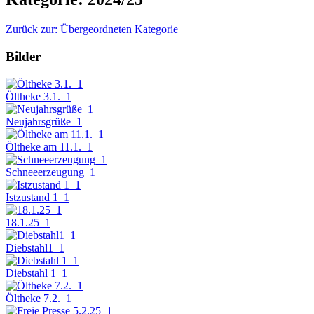
Zurück zur: Übergeordneten Kategorie
Bilder
Öltheke 3.1._1
Neujahrsgrüße_1
Öltheke am 11.1._1
Schneeerzeugung_1
Istzustand 1_1
18.1.25_1
Diebstahl1_1
Diebstahl 1_1
Öltheke 7.2._1