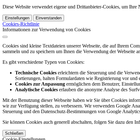
Diese Website verwendet eigene und Drittanbieter-Cookies, um Ihre N
Einstellungen
Einverstanden
Cookies-Richtlinie
Informationen zur Verwendung von Cookies
Cookies sind kleine Textdateien unserer Webseite, die auf Ihrem C
sammeln und zu speichern um Ihnen die Verwendung der Webseite ang
Es gibt verschiedene Typen von Cookies:
Technische Cookies
erleichtern die Steuerung und die Verwend
Sortierungen, halten Formulardaten wie Registrierung vor und e
Cookies zur Anpassung
ermöglichen dem Benutzer, Einstellun
Analytische Cookies
erlauben die anonyme Analyse des Surfve
Mit der Benutzung dieser Webseite haben wir Sie über Cookies inform
wir zur Verfügung stellen, zu verbessern. Wir verwenden Google Anal
Steuerung und den Datenschutz-Bestimmungen von Google Analytics
Sie können Cookies auch generell abschalten, folgen Sie dazu den Inf
Schließen
Cookie-Einstellungen