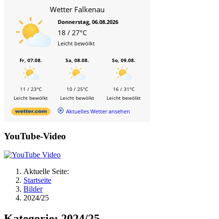
Wetter Falkenau
Donnerstag, 06.08.2026
18 / 27°C
Leicht bewölkt
Fr, 07.08.
Sa, 08.08.
So, 09.08.
11 / 23°C
10 / 25°C
16 / 31°C
Leicht bewölkt
Leicht bewölkt
Leicht bewölkt
Aktuelles Wetter ansehen
YouTube-Video
Aktuelle Seite:
Startseite
Bilder
2024/25
Kategorie: 2024/25