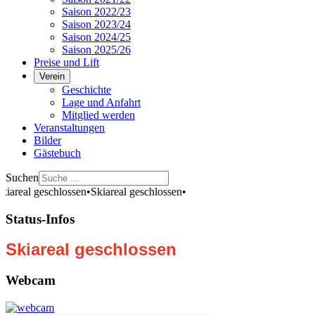
Saison 2022/23
Saison 2023/24
Saison 2024/25
Saison 2025/26
Preise und Lift
Verein
Geschichte
Lage und Anfahrt
Mitglied werden
Veranstaltungen
Bilder
Gästebuch
Suchen
real geschlossen
•
Skiareal geschlossen
•
Status-Infos
Skiareal geschlossen
Webcam