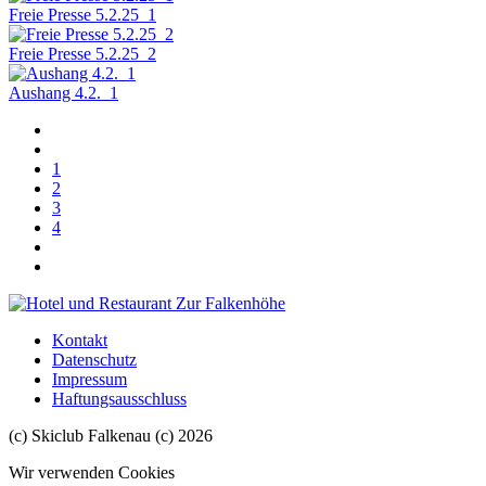
Freie Presse 5.2.25_1
Freie Presse 5.2.25_2
Aushang 4.2._1
1
2
3
4
Kontakt
Datenschutz
Impressum
Haftungsausschluss
(c) Skiclub Falkenau (c) 2026
Wir verwenden Cookies