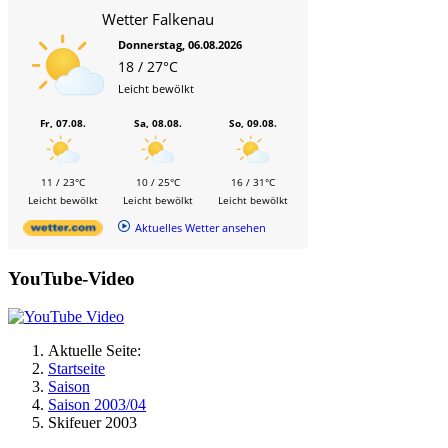
Wetter Falkenau
Donnerstag, 06.08.2026
18 / 27°C
Leicht bewölkt
Fr, 07.08.
Sa, 08.08.
So, 09.08.
11 / 23°C
10 / 25°C
16 / 31°C
Leicht bewölkt
Leicht bewölkt
Leicht bewölkt
Aktuelles Wetter ansehen
YouTube-Video
Aktuelle Seite:
Startseite
Saison
Saison 2003/04
Skifeuer 2003