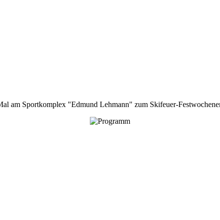
sten Mal am Sportkomplex "Edmund Lehmann" zum Skifeuer-Festwochen