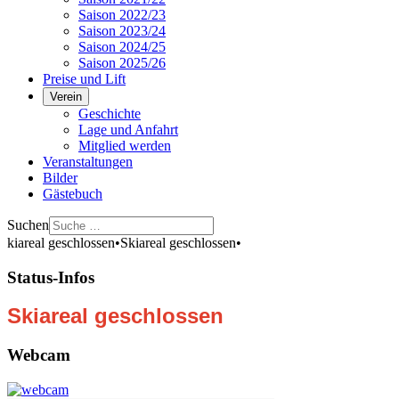
Saison 2022/23
Saison 2023/24
Saison 2024/25
Saison 2025/26
Preise und Lift
Verein
Geschichte
Lage und Anfahrt
Mitglied werden
Veranstaltungen
Bilder
Gästebuch
Suchen
iareal geschlossen
•
Skiareal geschlossen
•
Status-Infos
Skiareal geschlossen
Webcam