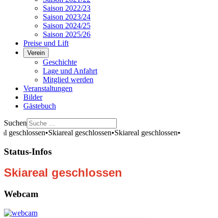
Saison 2022/23
Saison 2023/24
Saison 2024/25
Saison 2025/26
Preise und Lift
Verein
Geschichte
Lage und Anfahrt
Mitglied werden
Veranstaltungen
Bilder
Gästebuch
Suchen
al geschlossen
•
Skiareal geschlossen
•
Skiareal geschlossen
•
Status-Infos
Skiareal geschlossen
Webcam