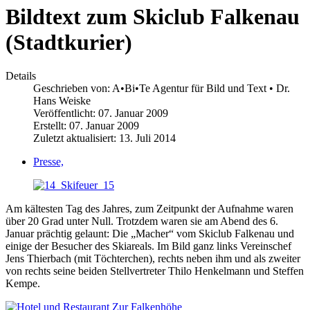
Bildtext zum Skiclub Falkenau
(Stadtkurier)
Details
Geschrieben von:
A•Bi•Te Agentur für Bild und Text • Dr.
Hans Weiske
Veröffentlicht: 07. Januar 2009
Erstellt: 07. Januar 2009
Zuletzt aktualisiert: 13. Juli 2014
Presse,
Am kältesten Tag des Jahres, zum Zeitpunkt der Aufnahme waren
über 20 Grad unter Null. Trotzdem waren sie am Abend des 6.
Januar prächtig gelaunt: Die „Macher“ vom Skiclub Falkenau und
einige der Besucher des Skiareals. Im Bild ganz links Vereinschef
Jens Thierbach (mit Töchterchen), rechts neben ihm und als zweiter
von rechts seine beiden Stellvertreter Thilo Henkelmann und Steffen
Kempe.