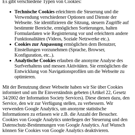
Es gibt verschiedene Typen von Cookies:
Technische Cookies
erleichtern die Steuerung und die
Verwendung verschiedener Optionen und Dienste der
Webseite. Sie identifizieren die Sitzung, steuern Zugriffe auf
bestimmte Bereiche, ermöglichen Sortierungen, halten
Formulardaten wie Registrierung vor und erleichtern andere
Funktionalitäten (Videos, Soziale Netzwerke etc.).
Cookies zur Anpassung
ermöglichen dem Benutzer,
Einstellungen vorzunehmen (Sprache, Browser,
Konfiguration, etc..).
Analytische Cookies
erlauben die anonyme Analyse des
Surfverhaltens und messen Aktivitäten. Sie ermöglichen die
Entwicklung von Navigationsprofilen um die Webseite zu
optimieren.
Mit der Benutzung dieser Webseite haben wir Sie über Cookies
informiert und um Ihr Einverständnis gebeten (Artikel 22, Gesetz
34/2002 der Information Society Services). Diese dienen dazu, den
Service, den wir zur Verfügung stellen, zu verbessern. Wir
verwenden Google Analytics, um anonyme statistische
Informationen zu erfassen wie z.B. die Anzahl der Besucher.
Cookies von Google Analytics unterliegen der Steuerung und den
Datenschutz-Bestimmungen von Google Analytics. Auf Wunsch
können Sie Cookies von Google Analytics deaktivieren.