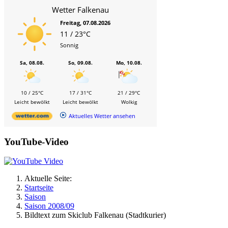
Wetter Falkenau
Freitag, 07.08.2026
11 / 23°C
Sonnig
Sa, 08.08.
So, 09.08.
Mo, 10.08.
10 / 25°C
17 / 31°C
21 / 29°C
Leicht bewölkt
Leicht bewölkt
Wolkig
Aktuelles Wetter ansehen
YouTube-Video
Aktuelle Seite:
Startseite
Saison
Saison 2008/09
Bildtext zum Skiclub Falkenau (Stadtkurier)