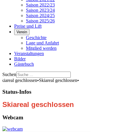
Saison 2022/23
Saison 2023/24
Saison 2024/25
Saison 2025/26
Preise und Lift
Verein
Geschichte
Lage und Anfahrt
Mitglied werden
Veranstaltungen
Bilder
Gästebuch
Suchen
areal geschlossen
•
Skiareal geschlossen
•
Status-Infos
Skiareal geschlossen
Webcam