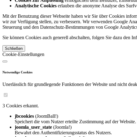
Cookies zur Anpassung
ermöglichen dem Benutzer, Einstellun
Analytische Cookies
erlauben die anonyme Analyse des Surfve
Mit der Benutzung dieser Webseite haben wir Sie über Cookies inform
wir zur Verfügung stellen, zu verbessern. Wir verwenden Google Anal
Steuerung und den Datenschutz-Bestimmungen von Google Analytics
Sie können Cookies auch generell abschalten, folgen Sie dazu den Inf
Schließen
Cookie-Einstellungen
Notwendige Cookies
Unerlässlich für grundlegende Funktionen der Website und nicht deakt
3 Cookies erkannt.
jbcookies
(JoomBall!)
Speichert die vom Nutzer erteilte Zustimmung auf der Website.
joomla_user_state
(Joomla!)
Bewahrt den Authentifizierungsstatus des Nutzers.