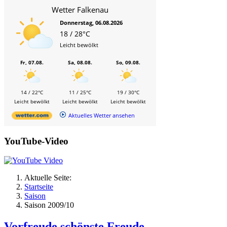
Wetter Falkenau
Donnerstag, 06.08.2026
18 / 28°C
Leicht bewölkt
Fr, 07.08.
Sa, 08.08.
So, 09.08.
14 / 22°C
11 / 25°C
19 / 30°C
Leicht bewölkt
Leicht bewölkt
Leicht bewölkt
Aktuelles Wetter ansehen
YouTube-Video
Aktuelle Seite:
Startseite
Saison
Saison 2009/10
Vorfreude schönste Freude