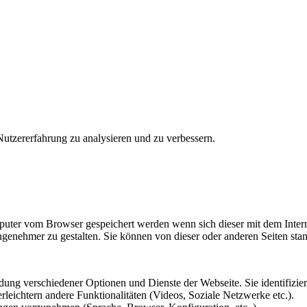
utzererfahrung zu analysieren und zu verbessern.
omputer vom Browser gespeichert werden wenn sich dieser mit dem Inte
enehmer zu gestalten. Sie können von dieser oder anderen Seiten st
ung verschiedener Optionen und Dienste der Webseite. Sie identifizier
rleichtern andere Funktionalitäten (Videos, Soziale Netzwerke etc.).