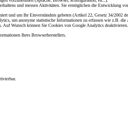
gen vorzunehmen (Sprache, Browser, Konfiguration, etc..).
rhaltens und messen Aktivitäten. Sie ermöglichen die Entwicklung von
iert und um Ihr Einverständnis gebeten (Artikel 22, Gesetz 34/2002 der
ytics, um anonyme statistische Informationen zu erfassen wie z.B. die
. Auf Wunsch können Sie Cookies von Google Analytics deaktivieren.
ormationen Ihres Browserherstellers.
ivierbar.