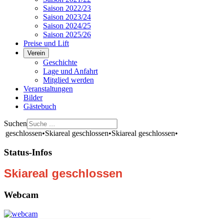
Saison 2022/23
Saison 2023/24
Saison 2024/25
Saison 2025/26
Preise und Lift
Verein
Geschichte
Lage und Anfahrt
Mitglied werden
Veranstaltungen
Bilder
Gästebuch
Suchen
l geschlossen
•
Skiareal geschlossen
•
Skiareal geschlossen
•
Status-Infos
Skiareal geschlossen
Webcam