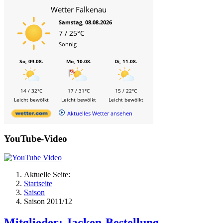
Wetter Falkenau
Samstag, 08.08.2026
7 / 25°C
Sonnig
So, 09.08.
Mo, 10.08.
Di, 11.08.
14 / 32°C
17 / 31°C
15 / 22°C
Leicht bewölkt
Leicht bewölkt
Leicht bewölkt
Aktuelles Wetter ansehen
YouTube-Video
Aktuelle Seite:
Startseite
Saison
Saison 2011/12
Mitglieder: Jacken-Bestellung