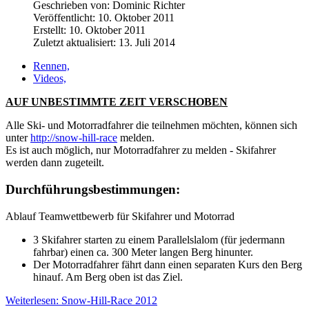
Geschrieben von:
Dominic Richter
Veröffentlicht: 10. Oktober 2011
Erstellt: 10. Oktober 2011
Zuletzt aktualisiert: 13. Juli 2014
Rennen,
Videos,
AUF UNBESTIMMTE ZEIT VERSCHOBEN
Alle Ski- und Motorradfahrer die teilnehmen möchten, können sich
unter
http://snow-hill-race
melden.
Es ist auch möglich, nur Motorradfahrer zu melden - Skifahrer
werden dann zugeteilt.
Durchführungsbestimmungen:
Ablauf Teamwettbewerb für Skifahrer und Motorrad
3 Skifahrer starten zu einem Parallelslalom (für jedermann
fahrbar) einen ca. 300 Meter langen Berg hinunter.
Der Motorradfahrer fährt dann einen separaten Kurs den Berg
hinauf. Am Berg oben ist das Ziel.
Weiterlesen: Snow-Hill-Race 2012