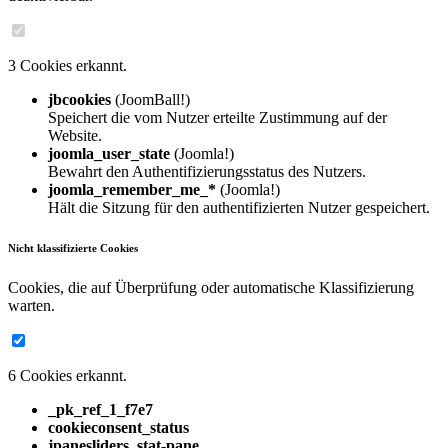
3 Cookies erkannt.
jbcookies
(JoomBall!)
Speichert die vom Nutzer erteilte Zustimmung auf der
Website.
joomla_user_state
(Joomla!)
Bewahrt den Authentifizierungsstatus des Nutzers.
joomla_remember_me_*
(Joomla!)
Hält die Sitzung für den authentifizierten Nutzer gespeichert.
Nicht klassifizierte Cookies
Cookies, die auf Überprüfung oder automatische Klassifizierung
warten.
6 Cookies erkannt.
_pk_ref_1_f7e7
cookieconsent_status
jpanesliders_stat-pane