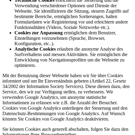
Technische Cookies
erleichtern die Steuerung und die
Verwendung verschiedener Optionen und Dienste der
Webseite. Sie identifizieren die Sitzung, steuern Zugriffe auf
bestimmte Bereiche, ermöglichen Sortierungen, halten
Formulardaten wie Registrierung vor und erleichtern andere
Funktionalitäten (Videos, Soziale Netzwerke etc.).
Cookies zur Anpassung
ermöglichen dem Benutzer,
Einstellungen vorzunehmen (Sprache, Browser,
Konfiguration, etc..).
Analytische Cookies
erlauben die anonyme Analyse des
Surfverhaltens und messen Aktivitäten. Sie ermöglichen die
Entwicklung von Navigationsprofilen um die Webseite zu
optimieren.
Mit der Benutzung dieser Webseite haben wir Sie über Cookies
informiert und um Ihr Einverständnis gebeten (Artikel 22, Gesetz
34/2002 der Information Society Services). Diese dienen dazu, den
Service, den wir zur Verfügung stellen, zu verbessern. Wir
verwenden Google Analytics, um anonyme statistische
Informationen zu erfassen wie z.B. die Anzahl der Besucher.
Cookies von Google Analytics unterliegen der Steuerung und den
Datenschutz-Bestimmungen von Google Analytics. Auf Wunsch
können Sie Cookies von Google Analytics deaktivieren.
Sie können Cookies auch generell abschalten, folgen Sie dazu den
Informationen Ihres Browserherstellers.