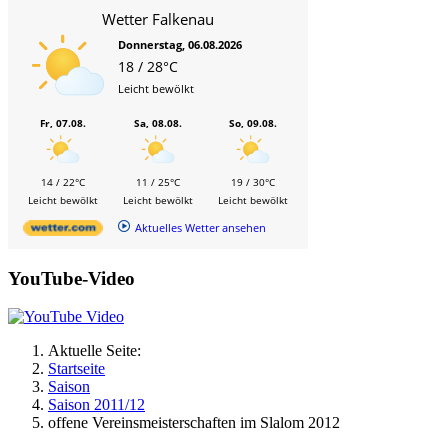
Wetter Falkenau
Donnerstag, 06.08.2026
18 / 28°C
Leicht bewölkt
Fr, 07.08.
Sa, 08.08.
So, 09.08.
14 / 22°C
11 / 25°C
19 / 30°C
Leicht bewölkt
Leicht bewölkt
Leicht bewölkt
Aktuelles Wetter ansehen
YouTube-Video
Aktuelle Seite:
Startseite
Saison
Saison 2011/12
offene Vereinsmeisterschaften im Slalom 2012