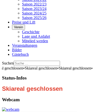
Saison 2022/23
Saison 2023/24
Saison 2024/25
Saison 2025/26
Preise und Lift
Verein
Geschichte
Lage und Anfahrt
Mitglied werden
Veranstaltungen
Bilder
Gästebuch
Suchen
al geschlossen
•
Skiareal geschlossen
•
Skiareal geschlossen
•
Status-Infos
Skiareal geschlossen
Webcam