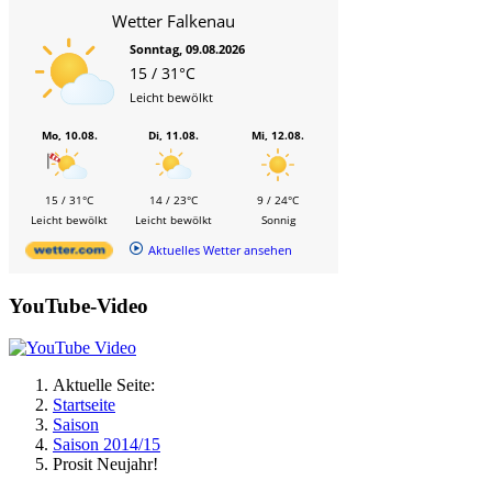
Wetter Falkenau
Sonntag, 09.08.2026
15 / 31°C
Leicht bewölkt
Mo, 10.08.
Di, 11.08.
Mi, 12.08.
15 / 31°C
14 / 23°C
9 / 24°C
Leicht bewölkt
Leicht bewölkt
Sonnig
Aktuelles Wetter ansehen
YouTube-Video
Aktuelle Seite:
Startseite
Saison
Saison 2014/15
Prosit Neujahr!