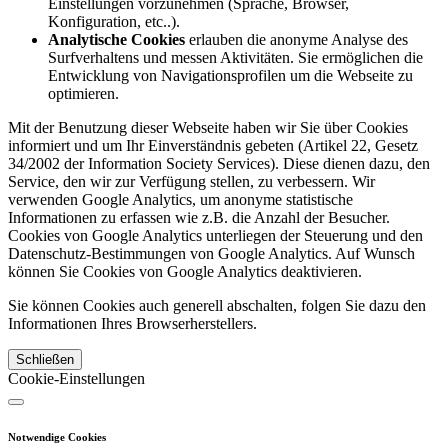
Einstellungen vorzunehmen (Sprache, Browser,
Konfiguration, etc..).
Analytische Cookies
erlauben die anonyme Analyse des
Surfverhaltens und messen Aktivitäten. Sie ermöglichen die
Entwicklung von Navigationsprofilen um die Webseite zu
optimieren.
Mit der Benutzung dieser Webseite haben wir Sie über Cookies
informiert und um Ihr Einverständnis gebeten (Artikel 22, Gesetz
34/2002 der Information Society Services). Diese dienen dazu, den
Service, den wir zur Verfügung stellen, zu verbessern. Wir
verwenden Google Analytics, um anonyme statistische
Informationen zu erfassen wie z.B. die Anzahl der Besucher.
Cookies von Google Analytics unterliegen der Steuerung und den
Datenschutz-Bestimmungen von Google Analytics. Auf Wunsch
können Sie Cookies von Google Analytics deaktivieren.
Sie können Cookies auch generell abschalten, folgen Sie dazu den
Informationen Ihres Browserherstellers.
Schließen
Cookie-Einstellungen
Notwendige Cookies