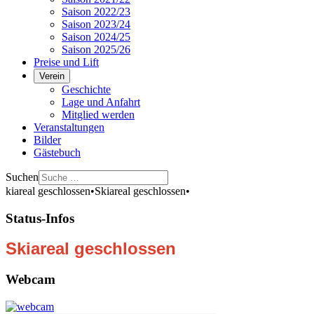
Saison 2022/23
Saison 2023/24
Saison 2024/25
Saison 2025/26
Preise und Lift
Verein
Geschichte
Lage und Anfahrt
Mitglied werden
Veranstaltungen
Bilder
Gästebuch
Suchen
areal geschlossen
•
Skiareal geschlossen
•
Status-Infos
Skiareal geschlossen
Webcam