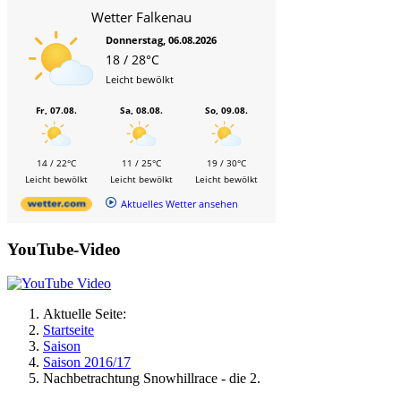
Wetter Falkenau
Donnerstag, 06.08.2026
18 / 28°C
Leicht bewölkt
Fr, 07.08.
Sa, 08.08.
So, 09.08.
14 / 22°C
11 / 25°C
19 / 30°C
Leicht bewölkt
Leicht bewölkt
Leicht bewölkt
Aktuelles Wetter ansehen
YouTube-Video
Aktuelle Seite:
Startseite
Saison
Saison 2016/17
Nachbetrachtung Snowhillrace - die 2.