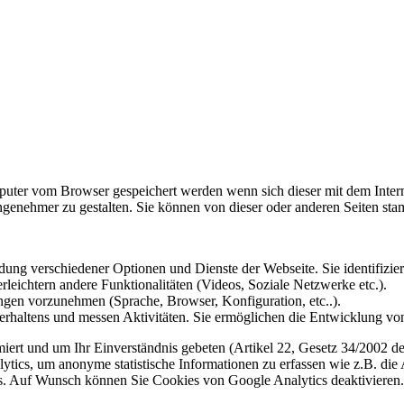
omputer vom Browser gespeichert werden wenn sich dieser mit dem Inte
enehmer zu gestalten. Sie können von dieser oder anderen Seiten st
ung verschiedener Optionen und Dienste der Webseite. Sie identifizier
rleichtern andere Funktionalitäten (Videos, Soziale Netzwerke etc.).
gen vorzunehmen (Sprache, Browser, Konfiguration, etc..).
rhaltens und messen Aktivitäten. Sie ermöglichen die Entwicklung von
iert und um Ihr Einverständnis gebeten (Artikel 22, Gesetz 34/2002 der
ytics, um anonyme statistische Informationen zu erfassen wie z.B. die
. Auf Wunsch können Sie Cookies von Google Analytics deaktivieren.