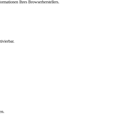
ormationen Ihres Browserherstellers.
ivierbar.
en.