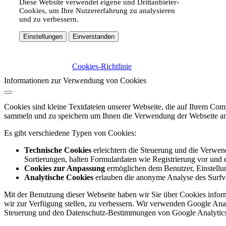
Diese Website verwendet eigene und Drittanbieter-
Cookies, um Ihre Nutzererfahrung zu analysieren
und zu verbessern.
Einstellungen
Einverstanden
Cookies-Richtlinie
Informationen zur Verwendung von Cookies
Cookies sind kleine Textdateien unserer Webseite, die auf Ihrem C
sammeln und zu speichern um Ihnen die Verwendung der Webseite ang
Es gibt verschiedene Typen von Cookies:
Technische Cookies
erleichtern die Steuerung und die Verwend
Sortierungen, halten Formulardaten wie Registrierung vor und e
Cookies zur Anpassung
ermöglichen dem Benutzer, Einstellun
Analytische Cookies
erlauben die anonyme Analyse des Surfve
Mit der Benutzung dieser Webseite haben wir Sie über Cookies inform
wir zur Verfügung stellen, zu verbessern. Wir verwenden Google Anal
Steuerung und den Datenschutz-Bestimmungen von Google Analytics