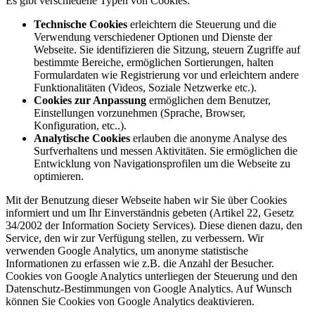
Es gibt verschiedene Typen von Cookies:
Technische Cookies
erleichtern die Steuerung und die
Verwendung verschiedener Optionen und Dienste der
Webseite. Sie identifizieren die Sitzung, steuern Zugriffe auf
bestimmte Bereiche, ermöglichen Sortierungen, halten
Formulardaten wie Registrierung vor und erleichtern andere
Funktionalitäten (Videos, Soziale Netzwerke etc.).
Cookies zur Anpassung
ermöglichen dem Benutzer,
Einstellungen vorzunehmen (Sprache, Browser,
Konfiguration, etc..).
Analytische Cookies
erlauben die anonyme Analyse des
Surfverhaltens und messen Aktivitäten. Sie ermöglichen die
Entwicklung von Navigationsprofilen um die Webseite zu
optimieren.
Mit der Benutzung dieser Webseite haben wir Sie über Cookies
informiert und um Ihr Einverständnis gebeten (Artikel 22, Gesetz
34/2002 der Information Society Services). Diese dienen dazu, den
Service, den wir zur Verfügung stellen, zu verbessern. Wir
verwenden Google Analytics, um anonyme statistische
Informationen zu erfassen wie z.B. die Anzahl der Besucher.
Cookies von Google Analytics unterliegen der Steuerung und den
Datenschutz-Bestimmungen von Google Analytics. Auf Wunsch
können Sie Cookies von Google Analytics deaktivieren.