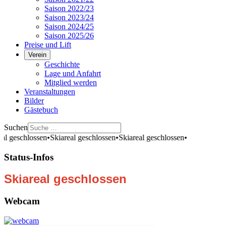
Saison 2022/23
Saison 2023/24
Saison 2024/25
Saison 2025/26
Preise und Lift
Verein
Geschichte
Lage und Anfahrt
Mitglied werden
Veranstaltungen
Bilder
Gästebuch
Suchen
al geschlossen
•
Skiareal geschlossen
•
Skiareal geschlossen
•
Status-Infos
Skiareal geschlossen
Webcam