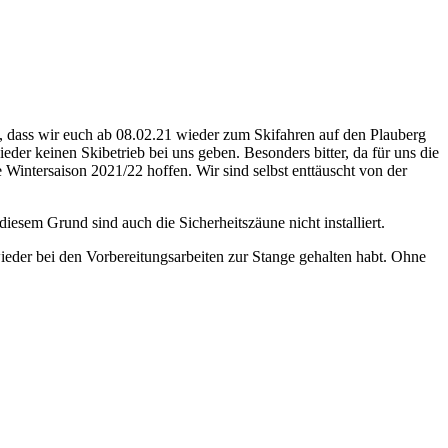
ft, dass wir euch ab 08.02.21 wieder zum Skifahren auf den Plauberg
der keinen Skibetrieb bei uns geben. Besonders bitter, da für uns die
 Wintersaison 2021/22 hoffen. Wir sind selbst enttäuscht von der
esem Grund sind auch die Sicherheitszäune nicht installiert.
wieder bei den Vorbereitungsarbeiten zur Stange gehalten habt. Ohne