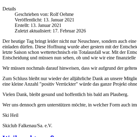
Details
Geschrieben von:
Rolf Oehme
Veröffentlicht: 13. Januar 2021
Erstellt: 13. Januar 2021
Zuletzt aktualisiert: 17. Februar 2026
Der heutige Tag bringt leider nicht nur Neuschnee, sondern auch eine
einladen dürfen. Diese Hoffnung wurde aber gestern mit der Entscheid
letzte Saison schon wettertechnisch ein Totalausfall war. Mit der En
Entscheidung und müssen nun sehen, ob und wie wir eine finanzielle
Wir müssen nochmals darauf hinweisen, dass wir aufgrund der geltend
Zum Schluss bleibt nur wieder der alljährliche Dank an unsere Mitgli
eine kleine Anzahl "positiv Verrückter" würde das ganze Projekt ohne
Vielen Dank, bleibt gesund und hoffentlich bis bald am Plauberg.
Wer uns dennoch gern unterstützen möchte, in welcher Form auch imm
Ski Heil
Skiclub Falkenau/Sa. e.V.