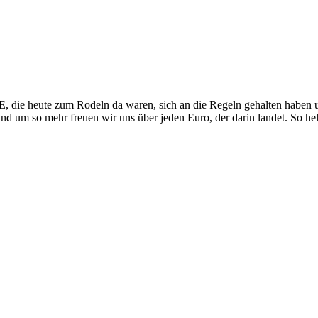
 die heute zum Rodeln da waren, sich an die Regeln gehalten haben u
und um so mehr freuen wir uns über jeden Euro, der darin landet. So hel