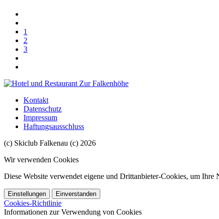
1
2
3
Kontakt
Datenschutz
Impressum
Haftungsausschluss
(c) Skiclub Falkenau (c) 2026
Wir verwenden Cookies
Diese Website verwendet eigene und Drittanbieter-Cookies, um Ihre N
Einstellungen
Einverstanden
Cookies-Richtlinie
Informationen zur Verwendung von Cookies