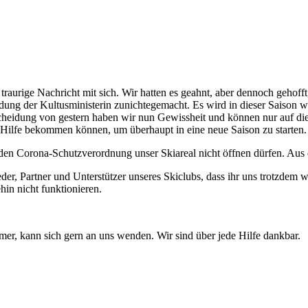
 traurige Nachricht mit sich. Wir hatten es geahnt, aber dennoch gehof
ung der Kultusministerin zunichtegemacht. Es wird in dieser Saison wie
tscheidung von gestern haben wir nun Gewissheit und können nur auf die
 Hilfe bekommen können, um überhaupt in eine neue Saison zu starten.
en Corona-Schutzverordnung unser Skiareal nicht öffnen dürfen. Aus di
eder, Partner und Unterstützer unseres Skiclubs, dass ihr uns trotzdem 
hin nicht funktionieren.
er, kann sich gern an uns wenden. Wir sind über jede Hilfe dankbar.