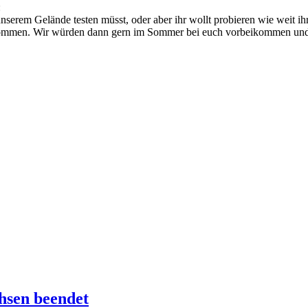
:
nserem Gelände testen müsst, oder aber ihr wollt probieren wie weit 
n zukommen. Wir würden dann gern im Sommer bei euch vorbeikommen un
hsen beendet