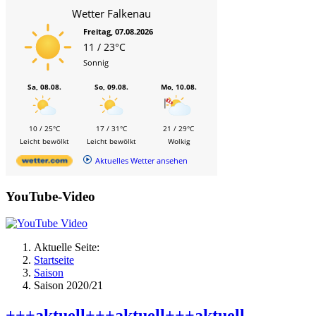
Wetter Falkenau
Freitag, 07.08.2026
11 / 23°C
Sonnig
Sa, 08.08.
So, 09.08.
Mo, 10.08.
10 / 25°C
17 / 31°C
21 / 29°C
Leicht bewölkt
Leicht bewölkt
Wolkig
Aktuelles Wetter ansehen
YouTube-Video
Aktuelle Seite:
Startseite
Saison
Saison 2020/21
+++aktuell+++aktuell+++aktuell