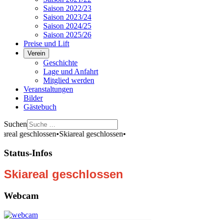
Saison 2022/23
Saison 2023/24
Saison 2024/25
Saison 2025/26
Preise und Lift
Verein
Geschichte
Lage und Anfahrt
Mitglied werden
Veranstaltungen
Bilder
Gästebuch
Suchen
al geschlossen
•
Skiareal geschlossen
•
Status-Infos
Skiareal geschlossen
Webcam