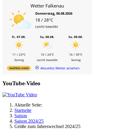
Wetter Falkenau
Donnerstag, 06.08.2026
18 / 28°C
Leicht bewölkt
Fr, 07.08.
Sa, 08.08.
So, 09.08.
11 / 23°C
10 / 24°C
16 / 30°C
Sonnig
Leicht bewölkt
Sonnig
Aktuelles Wetter ansehen
YouTube-Video
Aktuelle Seite:
Startseite
Saison
Saison 2024/25
Grüße zum Jahreswechsel 2024/25