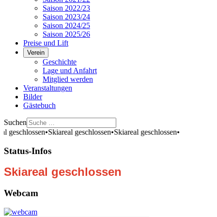
Saison 2022/23
Saison 2023/24
Saison 2024/25
Saison 2025/26
Preise und Lift
Verein
Geschichte
Lage und Anfahrt
Mitglied werden
Veranstaltungen
Bilder
Gästebuch
Suchen
eal geschlossen
•
Skiareal geschlossen
•
Skiareal geschlossen
•
Status-Infos
Skiareal geschlossen
Webcam