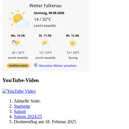
Wetter Falkenau
Sonntag, 09.08.2026
14 / 32°C
Leicht bewölkt
Mo, 10.08.
Di, 11.08.
Mi, 12.08.
20 / 32°C
13 / 23°C
14 / 24°C
Leicht bewölkt
Leicht bewölkt
Sonnig
Aktuelles Wetter ansehen
YouTube-Video
Aktuelle Seite:
Startseite
Saison
Saison 2024/25
Drohnenflug am 18. Februar 2025