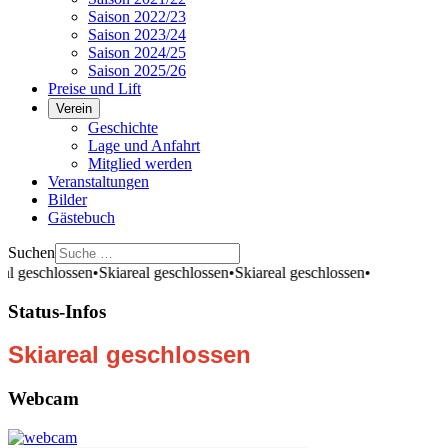
Saison 2022/23
Saison 2023/24
Saison 2024/25
Saison 2025/26
Preise und Lift
Verein
Geschichte
Lage und Anfahrt
Mitglied werden
Veranstaltungen
Bilder
Gästebuch
Suchen
al geschlossen
•
Skiareal geschlossen
•
Skiareal geschlossen
•
Status-Infos
Skiareal geschlossen
Webcam