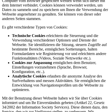
Computer vom Browser gespeichert werden wenn sich dieser mit
dem Internet verbindet. Cookies können verwendet werden, um
Daten zu sammeln und zu speichern um Ihnen die Verwendung der
Webseite angenehmer zu gestalten. Sie können von dieser oder
anderen Seiten stammen.
Es gibt verschiedene Typen von Cookies:
Technische Cookies
erleichtern die Steuerung und die
Verwendung verschiedener Optionen und Dienste der
Webseite. Sie identifizieren die Sitzung, steuern Zugriffe auf
bestimmte Bereiche, ermöglichen Sortierungen, halten
Formulardaten wie Registrierung vor und erleichtern andere
Funktionalitäten (Videos, Soziale Netzwerke etc.).
Cookies zur Anpassung
ermöglichen dem Benutzer,
Einstellungen vorzunehmen (Sprache, Browser,
Konfiguration, etc..).
Analytische Cookies
erlauben die anonyme Analyse des
Surfverhaltens und messen Aktivitäten. Sie ermöglichen die
Entwicklung von Navigationsprofilen um die Webseite zu
optimieren.
Mit der Benutzung dieser Webseite haben wir Sie über Cookies
informiert und um Ihr Einverständnis gebeten (Artikel 22, Gesetz
34/2002 der Information Society Services). Diese dienen dazu, den
Service, den wir zur Verfügung stellen, zu verbessern. Wir