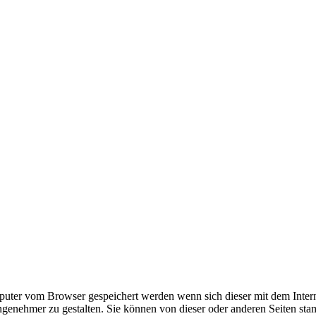
omputer vom Browser gespeichert werden wenn sich dieser mit dem Inte
enehmer zu gestalten. Sie können von dieser oder anderen Seiten st