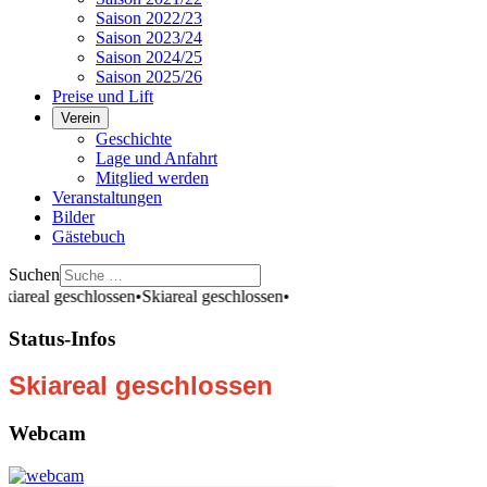
Saison 2022/23
Saison 2023/24
Saison 2024/25
Saison 2025/26
Preise und Lift
Verein
Geschichte
Lage und Anfahrt
Mitglied werden
Veranstaltungen
Bilder
Gästebuch
Suchen
areal geschlossen
•
Skiareal geschlossen
•
Status-Infos
Skiareal geschlossen
Webcam