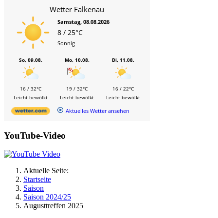
Wetter Falkenau
Samstag, 08.08.2026
8 / 25°C
Sonnig
So, 09.08.
Mo, 10.08.
Di, 11.08.
16 / 32°C
19 / 32°C
16 / 22°C
Leicht bewölkt
Leicht bewölkt
Leicht bewölkt
Aktuelles Wetter ansehen
YouTube-Video
Aktuelle Seite:
Startseite
Saison
Saison 2024/25
Augusttreffen 2025