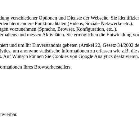
ung verschiedener Optionen und Dienste der Webseite. Sie identifizier
rleichtern andere Funktionalitäten (Videos, Soziale Netzwerke etc.).
gen vorzunehmen (Sprache, Browser, Konfiguration, etc..).
rhaltens und messen Aktivitäten. Sie ermöglichen die Entwicklung von
iert und um Ihr Einverständnis gebeten (Artikel 22, Gesetz 34/2002 der
ytics, um anonyme statistische Informationen zu erfassen wie z.B. die
. Auf Wunsch können Sie Cookies von Google Analytics deaktivieren.
ormationen Ihres Browserherstellers.
ivierbar.