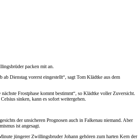
llingsbrüder packen mit an.
 ab Dienstag vorerst eingestellt“, sagt Tom Klädtke aus dem
die nächste Frostphase kommt bestimmt“, so Klädtke voller Zuversicht.
elsius sinken, kann es sofort weitergehen.
ngesichts der unsicheren Prognosen auch in Falkenau niemand. Aber
mismus ist angesagt.
inute jüngerer Zwillingsbruder Johann gehören zum harten Kern der