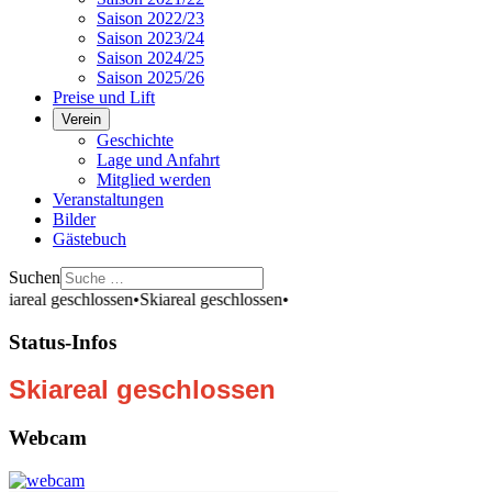
Saison 2022/23
Saison 2023/24
Saison 2024/25
Saison 2025/26
Preise und Lift
Verein
Geschichte
Lage und Anfahrt
Mitglied werden
Veranstaltungen
Bilder
Gästebuch
Suchen
real geschlossen
•
Skiareal geschlossen
•
Status-Infos
Skiareal geschlossen
Webcam