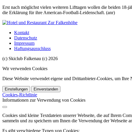
Erst nach möglichst vielen weiteren Lifttagen wollen die beiden 18-
die Erklärung für ihre American-Football-Leidenschaft. (anr)
Kontakt
Datenschutz
Impressum
Haftungsausschluss
(c) Skiclub Falkenau (c) 2026
Wir verwenden Cookies
Diese Website verwendet eigene und Drittanbieter-Cookies, um Ihre N
Einstellungen
Einverstanden
Cookies-Richtlinie
Informationen zur Verwendung von Cookies
Cookies sind kleine Textdateien unserer Webseite, die auf Ihrem C
sammeln und zu speichern um Ihnen die Verwendung der Webseite ang
Es gibt verschiedene Typen von Cookies: