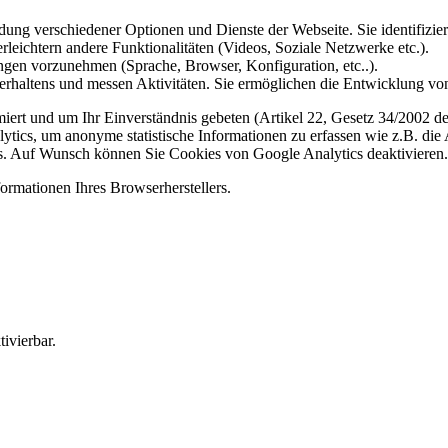
ung verschiedener Optionen und Dienste der Webseite. Sie identifizier
rleichtern andere Funktionalitäten (Videos, Soziale Netzwerke etc.).
gen vorzunehmen (Sprache, Browser, Konfiguration, etc..).
rhaltens und messen Aktivitäten. Sie ermöglichen die Entwicklung von
iert und um Ihr Einverständnis gebeten (Artikel 22, Gesetz 34/2002 der
ytics, um anonyme statistische Informationen zu erfassen wie z.B. die
. Auf Wunsch können Sie Cookies von Google Analytics deaktivieren.
ormationen Ihres Browserherstellers.
ivierbar.