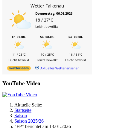
Wetter Falkenau
Donnerstag, 06.08.2026
18 / 27°C
Leicht bewölkt
Fr, 07.08.
Sa, 08.08.
So, 09.08.
11 / 23°C
10 / 25°C
16 / 31°C
Leicht bewölkt
Leicht bewölkt
Leicht bewölkt
Aktuelles Wetter ansehen
YouTube-Video
Aktuelle Seite:
Startseite
Saison
Saison 2025/26
"FP" berichtet am 13.01.2026