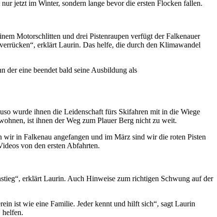
ur jetzt im Winter, sondern lange bevor die ersten Flocken fallen.
em Motorschlitten und drei Pistenraupen verfügt der Falkenauer
errücken“, erklärt Laurin. Das helfe, die durch den Klimawandel
n der eine beendet bald seine Ausbildung als
so wurde ihnen die Leidenschaft fürs Skifahren mit in die Wiege
ohnen, ist ihnen der Weg zum Plauer Berg nicht zu weit.
en wir in Falkenau angefangen und im März sind wir die roten Pisten
Videos von den ersten Abfahrten.
nstieg“, erklärt Laurin. Auch Hinweise zum richtigen Schwung auf der
in ist wie eine Familie. Jeder kennt und hilft sich“, sagt Laurin
 helfen.