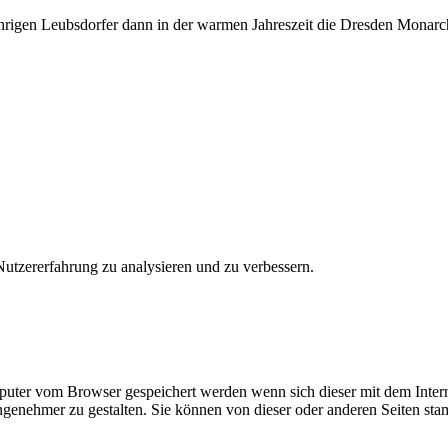
jährigen Leubsdorfer dann in der warmen Jahreszeit die Dresden Monar
utzererfahrung zu analysieren und zu verbessern.
omputer vom Browser gespeichert werden wenn sich dieser mit dem Inte
enehmer zu gestalten. Sie können von dieser oder anderen Seiten st